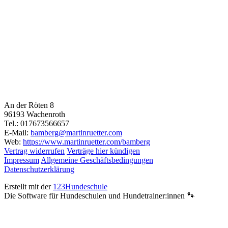
An der Röten 8
96193 Wachenroth
Tel.: 017673566657
E-Mail:
bamberg@martinruetter.com
Web:
https://www.martinruetter.com/bamberg
Vertrag widerrufen
Verträge hier kündigen
Impressum
Allgemeine Geschäftsbedingungen
Datenschutzerklärung
Erstellt mit der
123Hundeschule
Die Software für Hundeschulen und Hundetrainer:innen 🐾