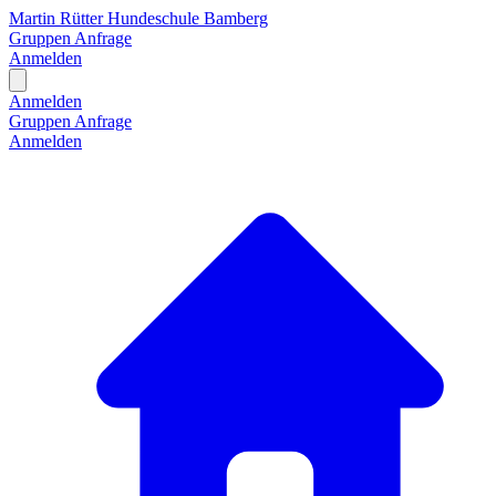
Martin Rütter Hundeschule Bamberg
Gruppen
Anfrage
Anmelden
Open main menu
Anmelden
Gruppen
Anfrage
Anmelden
H