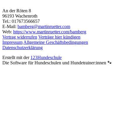
An der Röten 8
96193 Wachenroth
Tel.: 017673566657
E-Mail:
bamberg@martinruetter.com
Web:
https://www.martinruetter.com/bamberg
Vertrag widerrufen
Verträge hier kündigen
Impressum
Allgemeine Geschäftsbedingungen
Datenschutzerklärung
Erstellt mit der
123Hundeschule
Die Software für Hundeschulen und Hundetrainer:innen 🐾