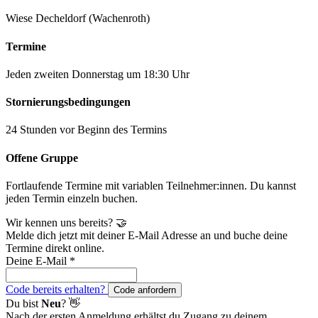
Wiese Decheldorf (Wachenroth)
Termine
Jeden zweiten Donnerstag um 18:30 Uhr
Stornierungsbedingungen
24 Stunden vor Beginn des Termins
Offene Gruppe
Fortlaufende Termine mit variablen Teilnehmer:innen. Du kannst
jeden Termin einzeln buchen.
Wir kennen uns bereits? 🤝
Melde dich jetzt mit deiner E-Mail Adresse an und buche deine
Termine direkt online.
Deine E-Mail
*
Code bereits erhalten?
Code anfordern
Du bist
Neu
? 👋
Nach der ersten Anmeldung erhältst du Zugang zu deinem