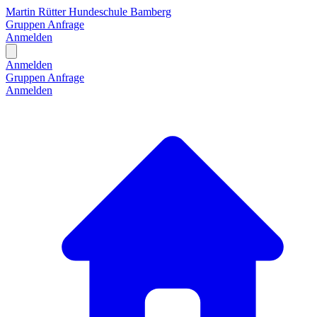
Martin Rütter Hundeschule Bamberg
Gruppen
Anfrage
Anmelden
Open main menu
Anmelden
Gruppen
Anfrage
Anmelden
H